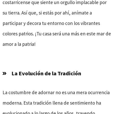
costarricense que siente un orgullo implacable por
su tierra. Así que, si estás por ahí, anímate a
participar y decora tu entorno con los vibrantes
colores patrios. ¡Tu casa será una más en este mar de
amor a la patria!
La Evolución de la Tradición
La costumbre de adornar no es una mera ocurrencia
moderna. Esta tradición llena de sentimiento ha
evolucionado a lo largo de los años, trayendo