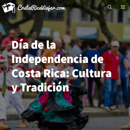
Saltar
Me
al
contenido
Día de la
Independencia de
Costa Rica: Cultura
y Tradición