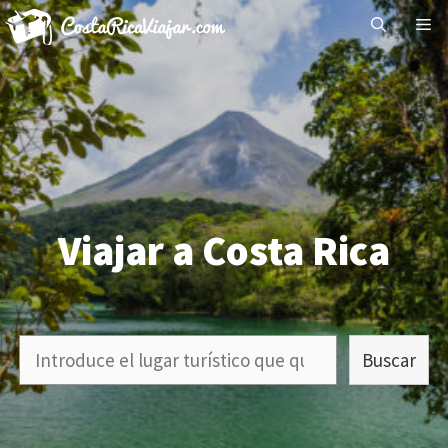
Saltar
Me
al
contenido
Viajar a Costa Rica
Buscar
Buscar