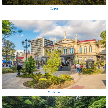
Cerros
Ciudades