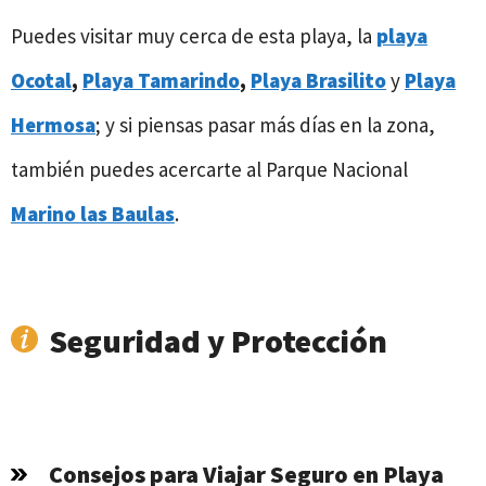
Puedes visitar muy cerca de esta playa, la
playa
Ocotal
,
Playa Tamarindo
,
Playa Brasilito
y
Playa
Hermosa
; y si piensas pasar más días en la zona,
también puedes acercarte al Parque Nacional
Marino las Baulas
.
Seguridad y Protección
Consejos para Viajar Seguro en Playa