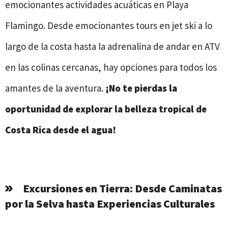
emocionantes actividades acuáticas en Playa
Flamingo. Desde emocionantes tours en jet ski a lo
largo de la costa hasta la adrenalina de andar en ATV
en las colinas cercanas, hay opciones para todos los
amantes de la aventura.
¡No te pierdas la
oportunidad de explorar la belleza tropical de
Costa Rica desde el agua!
Excursiones en Tierra: Desde Caminatas
por la Selva hasta Experiencias Culturales