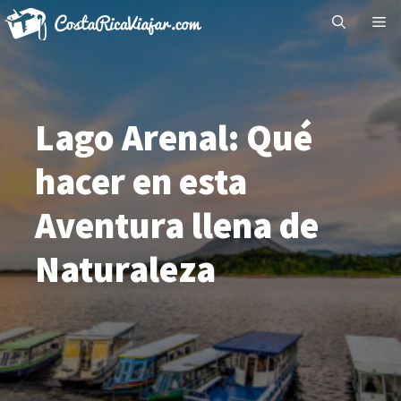
Saltar
Me
al
contenido
Lago Arenal: Qué
hacer en esta
Aventura llena de
Naturaleza