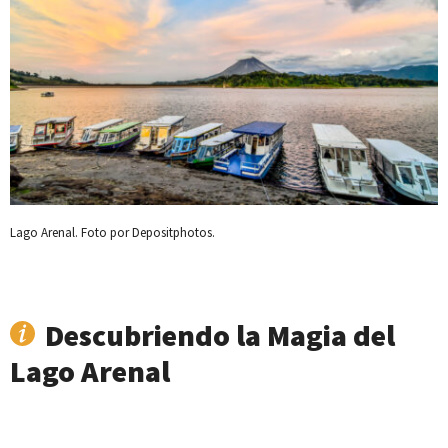
Lago Arenal. Foto por Depositphotos.
Descubriendo la Magia del
Lago Arenal