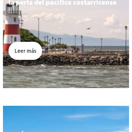
la perla del pacífico costarricense
Leer más