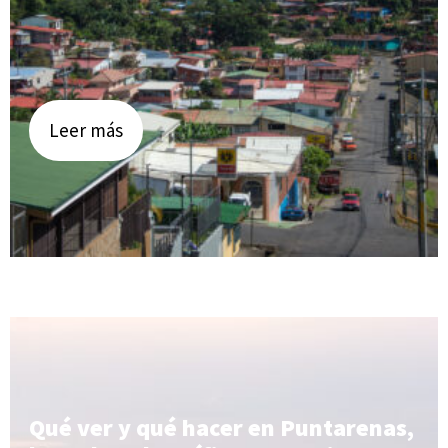
Leer más
Qué ver y qué hacer en Puntarenas,