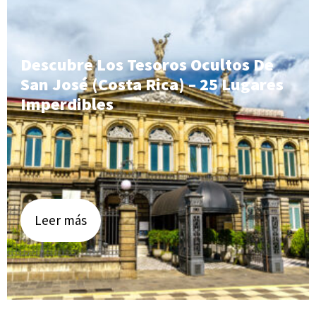
Descubre Los Tesoros Ocultos De
San José (Costa Rica) – 25 Lugares
Imperdibles
Leer más