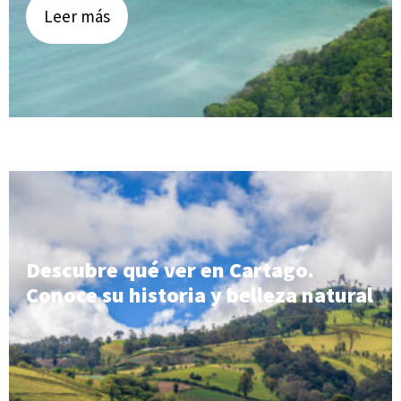
Leer más
Descubre qué ver en Cartago.
Conoce su historia y belleza natural