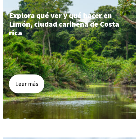
Explora qué ver y qué hacer en
Limón, ciudad caribeña de Costa
rica
Leer más