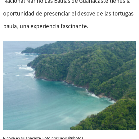
Nacional Marino Las Baulas de Guanacaste tienes la
oportunidad de presenciar el desove de las tortugas
baula, una experiencia fascinante.
Nicoya en Guanacaste. Foto por Depositphotos.