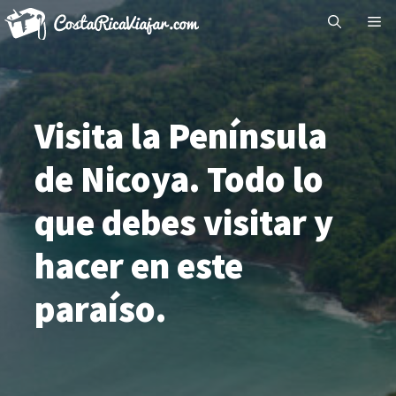
Saltar
Me
al
contenido
Visita la Península
de Nicoya. Todo lo
que debes visitar y
hacer en este
paraíso.