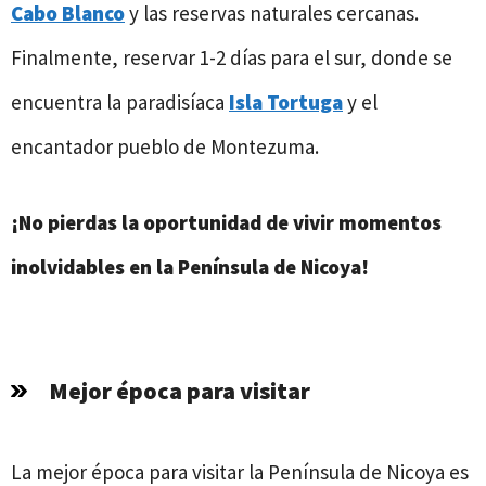
Cabo Blanco
y las reservas naturales cercanas.
Finalmente, reservar 1-2 días para el sur, donde se
encuentra la paradisíaca
Isla Tortuga
y el
encantador pueblo de Montezuma.
¡No pierdas la oportunidad de vivir momentos
inolvidables en la Península de Nicoya!
Mejor época para visitar
La mejor época para visitar la Península de Nicoya es