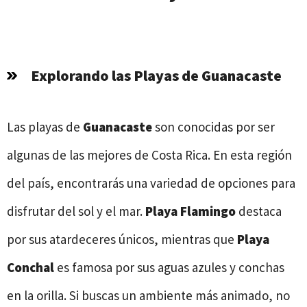
Explorando las Playas de Guanacaste
Las playas de
Guanacaste
son conocidas por ser
algunas de las mejores de Costa Rica. En esta región
del país, encontrarás una variedad de opciones para
disfrutar del sol y el mar.
Playa Flamingo
destaca
por sus atardeceres únicos, mientras que
Playa
Conchal
es famosa por sus aguas azules y conchas
en la orilla. Si buscas un ambiente más animado, no